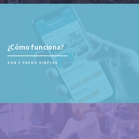
¿Cómo funciona?
SON 3 PASOS SIMPLES