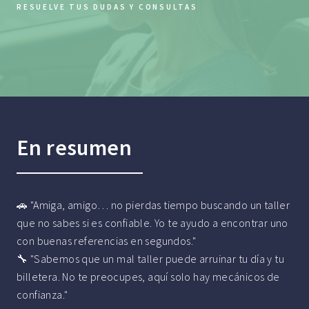
RESUELVE TUS DUDAS Y CONSULTAS
En resumen
🚗 "Amiga, amigo… no pierdas tiempo buscando un taller
que no sabes si es confiable. Yo te ayudo a encontrar uno
con buenas referencias en segundos."
🔧 "Sabemos que un mal taller puede arruinar tu día y tu
billetera. No te preocupes, aquí solo hay mecánicos de
confianza."