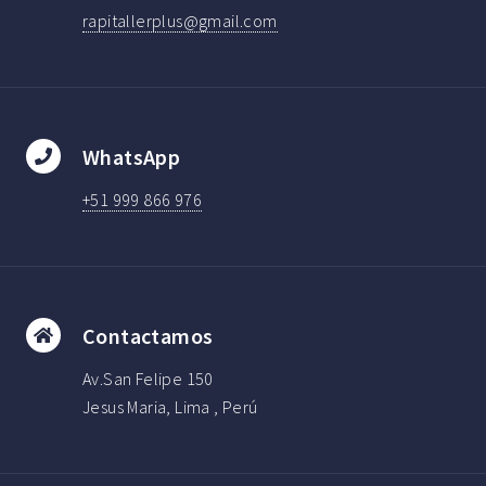
rapitallerplus@gmail.com
WhatsApp
+51 999 866 976
Contactamos
Av.San Felipe 150
Jesus Maria, Lima , Perú