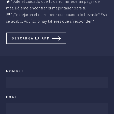
🔥 "Dale el cuidado que tu carro merece sin pagar de
más. Déjame encontrar el mejor taller para ti."
🏁 "¿Te dejaron el carro peor que cuando lo llevaste? Eso
se acabó. Aquí solo hay talleres que sí responden."
DESCARGA LA APP
NOMBRE
EMAIL